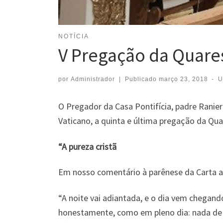
NOTÍCIA
V Pregação da Quares
por
Administrador
|
Publicado
março 23, 2018
-
U
O Pregador da Casa Pontifícia, padre Ranie
Vaticano, a quinta e última pregação da Quar
“A pureza cristã
Em nosso comentário à parênese da Carta 
“A noite vai adiantada, e o dia vem chega
honestamente, como em pleno dia: nada de 