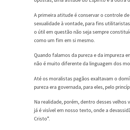
A primeira atitude é conservar o controle de 
sexualidade à vontade, para fins utilitaris
o útil em questão não seja sempre constituí
como um fim em si mesmo.
Quando falamos da pureza e da impureza em 
não é muito diferente da linguagem dos mor
Até os moralistas pagãos exaltavam o domín
pureza era governada, para eles, pelo princíp
Na realidade, porém, dentro desses velhos 
já é visível em nosso texto, onde a devassi
Cristo”.