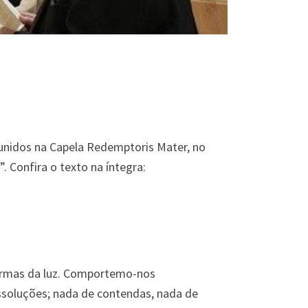
eunidos na Capela Redemptoris Mater, no
. Confira o texto na íntegra:
 armas da luz. Comportemo-nos
ssoluções; nada de contendas, nada de