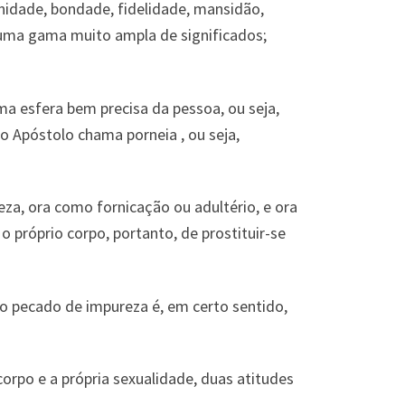
gnidade, bondade, fidelidade, mansidão,
 uma gama muito ampla de significados;
a esfera bem precisa da pessoa, ou seja,
o Apóstolo chama porneia , ou seja,
za, ora como fornicação ou adultério, e ora
o próprio corpo, portanto, de prostituir-se
o pecado de impureza é, em certo sentido,
orpo e a própria sexualidade, duas atitudes