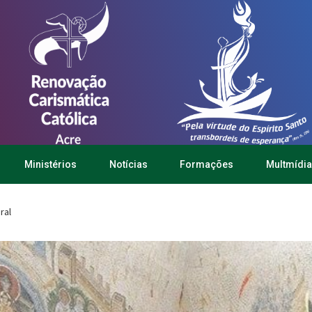
Ministérios
Notícias
Formações
Multmídia
ral