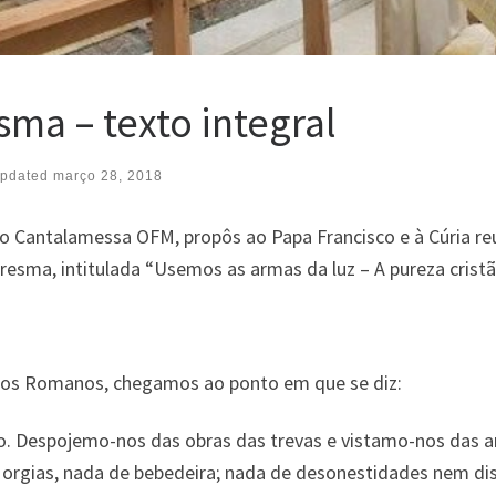
ma – texto integral
pdated
março 28, 2018
ro Cantalamessa OFM, propôs ao Papa Francisco e à Cúria r
esma, intitulada “Usemos as armas da luz – A pureza cristã”
aos Romanos, chegamos ao ponto em que se diz:
ndo. Despojemo-nos das obras das trevas e vistamo-nos das
orgias, nada de bebedeira; nada de desonestidades nem di