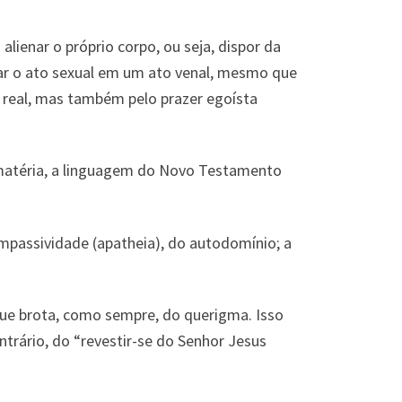
alienar o próprio corpo, ou seja, dispor da
rmar o ato sexual em um ato venal, mesmo que
e real, mas também pelo prazer egoísta
 matéria, a linguagem do Novo Testamento
mpassividade (apatheia), do autodomínio; a
que brota, como sempre, do querigma. Isso
ntrário, do “revestir-se do Senhor Jesus