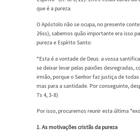
que é a pureza.
O Apóstolo não se ocupa, no presente context
26ss), sabemos quão importante era isso par
pureza e Espírito Santo:
“Esta é a vontade de Deus: a vossa santific
se deixar levar pelas paixões desregradas,
irmão, porque o Senhor faz justiça de todas
mas para a santidade. Por conseguinte, des
Ts 4, 3-8)
Por isso, procuremos reunir esta última “ex
1. As motivações cristãs da pureza