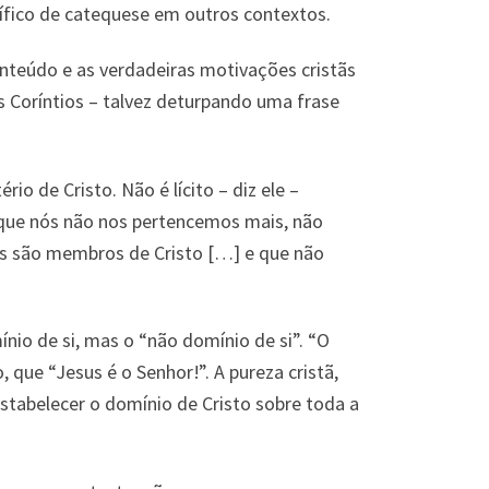
ífico de catequese em outros contextos.
nteúdo e as verdadeiras motivações cristãs
os Coríntios – talvez deturpando uma frase
 de Cristo. Não é lícito – diz ele –
de que nós não nos pertencemos mais, não
os são membros de Cristo […] e que não
nio de si, mas o “não domínio de si”. “O
 que “Jesus é o Senhor!”. A pureza cristã,
stabelecer o domínio de Cristo sobre toda a