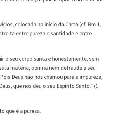
cios, colocada no início da Carta (cf. Rm 1,
treita entre pureza e santidade e entre
suir o seu corpo santa e honestamente, sem
esta matéria, oprima nem defraude a seu
. Pois Deus não nos chamou para a impureza,
us, que nos deu o seu Espírito Santo.” (1
to que é a pureza.