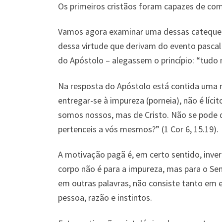
Os primeiros cristãos foram capazes de com
Vamos agora examinar uma dessas catequeses
dessa virtude que derivam do evento pascal 
do Apóstolo – alegassem o princípio: “tudo 
Na resposta do Apóstolo está contida uma mo
entregar-se à impureza (porneia), não é líci
somos nossos, mas de Cristo. Não se pode 
pertenceis a vós mesmos?” (1 Cor 6, 15.19).
A motivação pagã é, em certo sentido, inver
corpo não é para a impureza, mas para o Senh
em outras palavras, não consiste tanto em e
pessoa, razão e instintos.