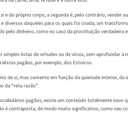
si e do próprio corpo; a segunda é, pelo contrário, vender ou 
tas e diversos daqueles para os quais foi criada; um transfo
do pelo dinheiro, como no caso da prostituição verdadeira 
simples listas de virtudes ou de vícios, sem aprofundar a
alistas pagãos, por exemplo, dos Estoicos.
io de si, mas somente em função da quietude interior, da i
io da “reta razão”.
vocabulários pagãos, existe um conteúdo totalmente novo 
dão é contraposta, de modo muito significativo, como seu co