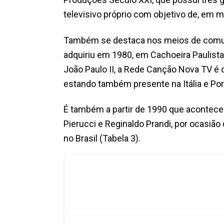
televisivo próprio com objetivo de, em 
Também se destaca nos meios de comun
adquiriu em 1980, em Cachoeira Paulist
João Paulo II, a Rede Canção Nova TV é 
estando também presente na Itália e Por
É também a partir de 1990 que acontece 
Pierucci e Reginaldo Prandi, por ocasiã
no Brasil (Tabela 3).