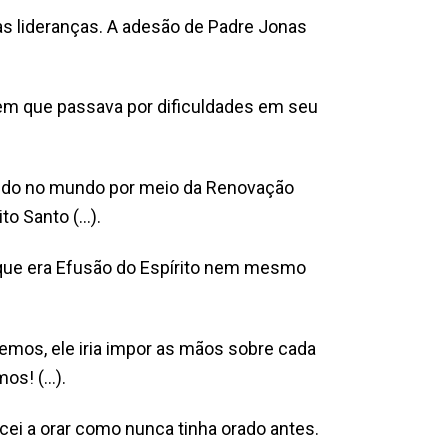
as lideranças. A adesão de Padre Jonas
 em que passava por dificuldades em seu
zendo no mundo por meio da Renovação
to Santo (…).
 que era Efusão do Espírito nem mesmo
semos, ele iria impor as mãos sobre cada
mos! (…).
ei a orar como nunca tinha orado antes.