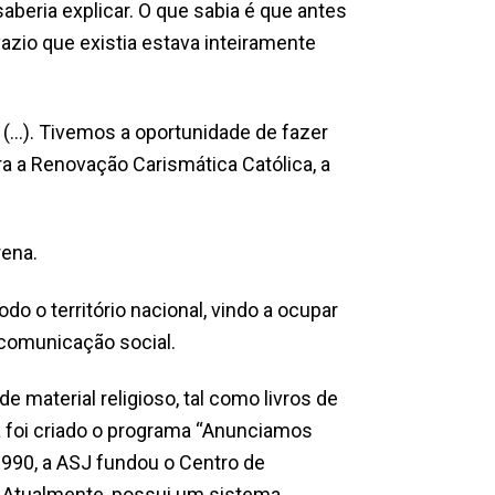
aberia explicar. O que sabia é que antes
vazio que existia estava inteiramente
(…). Tivemos a oportunidade de fazer
a a Renovação Carismática Católica, a
ena.
o o território nacional, vindo a ocupar
 comunicação social.
material religioso, tal como livros de
a foi criado o programa “Anunciamos
 1990, a ASJ fundou o Centro de
o. Atualmente, possui um sistema