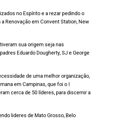
zados no Espírito e a rezar pedindo o
ra a Renovação em Convent Station, New
 tiveram sua origem seja nas
s padres Eduardo Dougherty, SJ e George
necessidade de uma melhor organização,
emana em Campinas, que foi o I
m cerca de 50 líderes, para discernir a
endo lideres de Mato Grosso, Belo