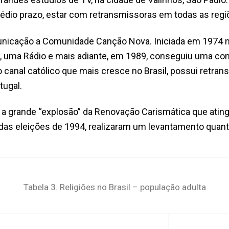
médio prazo, estar com retransmissoras em todas as regiõ
icação a Comunidade Canção Nova. Iniciada em 1974 n
a, uma Rádio e mais adiante, em 1989, conseguiu uma co
o canal católico que mais cresce no Brasil, possui retra
tugal.
a grande “explosão” da Renovação Carismática que atinge 
o das eleições de 1994, realizaram um levantamento quan
Tabela 3. Religiões no Brasil – população adulta