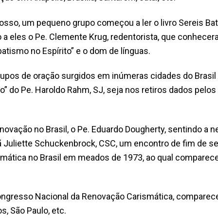
osso, um pequeno grupo começou a ler o livro Sereis Bati
o a eles o Pe. Clemente Krug, redentorista, que conhece
atismo no Espírito” e o dom de línguas.
grupos de oração surgidos em inúmeras cidades do Brasil
to” do Pe. Haroldo Rahm, SJ, seja nos retiros dados pelo
novação no Brasil, o Pe. Eduardo Dougherty, sentindo a 
 Juliette Schuckenbrock, CSC, um encontro de fim de s
ática no Brasil em meados de 1973, ao qual comparecera
 Congresso Nacional da Renovação Carismática, comparec
s, São Paulo, etc.