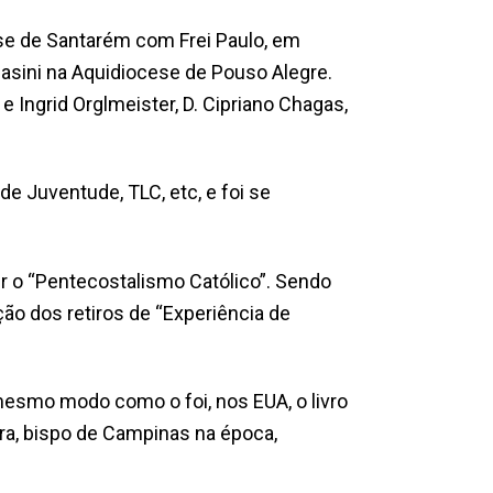
ese de Santarém com Frei Paulo, em
asini na Aquidiocese de Pouso Alegre.
 Ingrid Orglmeister, D. Cipriano Chagas,
e Juventude, TLC, etc, e foi se
er o “Pentecostalismo Católico”. Sendo
ão dos retiros de “Experiência de
 mesmo modo como o foi, nos EUA, o livro
ira, bispo de Campinas na época,