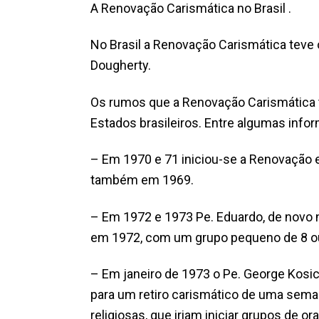
A Renovação Carismática no Brasil .
No Brasil a Renovação Carismática teve
Dougherty.
Os rumos que a Renovação Carismática t
Estados brasileiros. Entre algumas inf
– Em 1970 e 71 iniciou-se a Renovação 
também em 1969.
– Em 1972 e 1973 Pe. Eduardo, de novo no
em 1972, com um grupo pequeno de 8 o
– Em janeiro de 1973 o Pe. George Kosic
para um retiro carismático de uma seman
religiosas, que iriam iniciar grupos de or