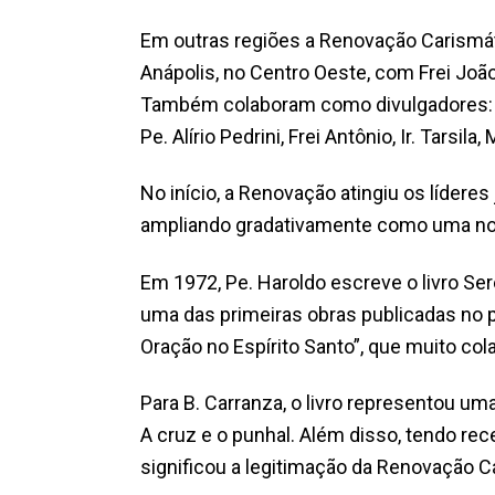
Em outras regiões a Renovação Carismáti
Anápolis, no Centro Oeste, com Frei Jo
Também colaboram como divulgadores: Pe. 
Pe. Alírio Pedrini, Frei Antônio, Ir. Tarsila,
No início, a Renovação atingiu os líder
ampliando gradativamente como uma nova
Em 1972, Pe. Haroldo escreve o livro Ser
uma das primeiras obras publicadas no pa
Oração no Espírito Santo”, que muito co
Para B. Carranza, o livro representou u
A cruz e o punhal. Além disso, tendo re
significou a legitimação da Renovação C