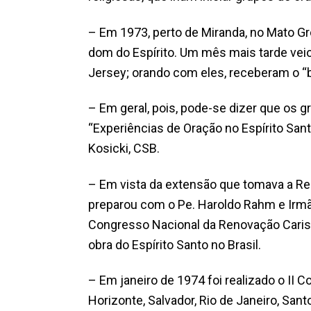
– Em 1973, perto de Miranda, no Mato Gr
dom do Espírito. Um mês mais tarde vei
Jersey; orando com eles, receberam o “b
– Em geral, pois, pode-se dizer que os 
“Experiências de Oração no Espírito San
Kosicki, CSB.
– Em vista da extensão que tomava a Re
preparou com o Pe. Haroldo Rahm e Irmã
Congresso Nacional da Renovação Carism
obra do Espírito Santo no Brasil.
– Em janeiro de 1974 foi realizado o II
Horizonte, Salvador, Rio de Janeiro, Santo