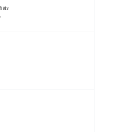
fiéis
)