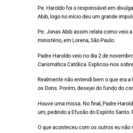
Pe. Haroldo foi o responsável em divulg
Abib, logo no início deu um grande impu
Pe. Jonas Abib assim relata como veio a
ministério, em Lorena, São Paulo:
Padre Haroldo veio no dia 2 de novembr
Carismática Católica. Explicou-nos sobre
Realmente não entendi bem o que era a
os Dons. Porém, desejei do fundo do cor
Houve uma missa. No final, Padre Haroldo
um, pedindo a Efusão do Espírito Santo. 
O que aconteceu com os outros eu não se