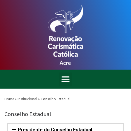
Home
»
Institucional
»
Conselho Estadual
Conselho Estadual
Presidente do Conselho Estadual