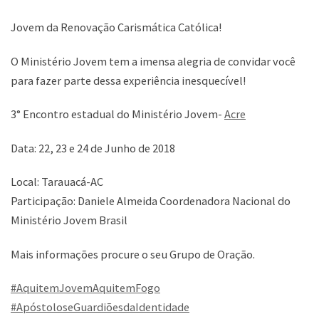
Jovem da Renovação Carismática Católica!
O Ministério Jovem tem a imensa alegria de convidar você
para fazer parte dessa experiência inesquecível!
3° Encontro estadual do Ministério Jovem-
Acre
Data: 22, 23 e 24 de Junho de 2018
Local: Tarauacá-AC
Participação: Daniele Almeida Coordenadora Nacional do
Ministério Jovem Brasil
Mais informações procure o seu Grupo de Oração.
#
AquitemJovemAquitemFogo
#
ApóstoloseGuardiõesdaIdentidade