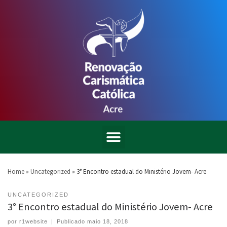
Home
»
Uncategorized
»
3° Encontro estadual do Ministério Jovem- Acre
UNCATEGORIZED
3° Encontro estadual do Ministério Jovem- Acre
por
r1website
|
Publicado
maio 18, 2018