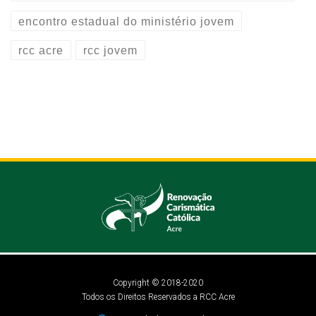
encontro estadual do ministério jovem
rcc acre
rcc jovem
Copyright © 2018-2020
Todos os Direitos Reservados a RCC Acre