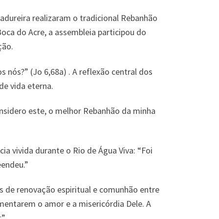
adureira realizaram o tradicional Rebanhão
oca do Acre, a assembleia participou do
ção.
nós?” (Jo 6,68a) . A reflexão central dos
e vida eterna.
Considero este, o melhor Rebanhão da minha
a vivida durante o Rio de Água Viva: “Foi
eendeu.”
s de renovação espiritual e comunhão entre
mentarem o amor e a misericórdia Dele. A
.”