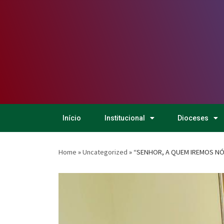
Início
Institucional
Dioceses
Home
»
Uncategorized
»
“SENHOR, A QUEM IREMOS NÓ