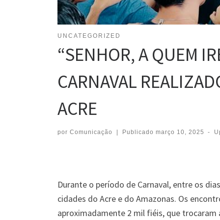
UNCATEGORIZED
“SENHOR, A QUEM I
CARNAVAL REALIZAD
ACRE
por
Comunicação
|
Publicado
março 10, 2025
-
U
Durante o período de Carnaval, entre os dia
cidades do Acre e do Amazonas. Os encontro
aproximadamente 2 mil fiéis, que trocaram 