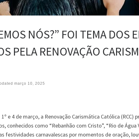
REMOS NÓS?” FOI TEMA DOS
OS PELA RENOVAÇÃO CARISM
pdated
março 10, 2025
s 1º e 4 de março, a Renovação Carismática Católica (RCC) p
s, conhecidos como “Rebanhão com Cristo”, “Rio de Água Vi
as festividades carnavalescas por momentos de oração, lo