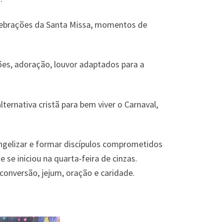
ebrações da Santa Missa, momentos de
ões, adoração, louvor adaptados para a
ernativa cristã para bem viver o Carnaval,
ngelizar e formar discípulos comprometidos
e iniciou na quarta-feira de cinzas.
conversão, jejum, oração e caridade.