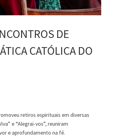
 ENCONTROS DE
ÁTICA CATÓLICA DO
romoveu retiros espirituais em diversas
va” e “Alegrai-vos”, reuniram
uvor e aprofundamento na fé.