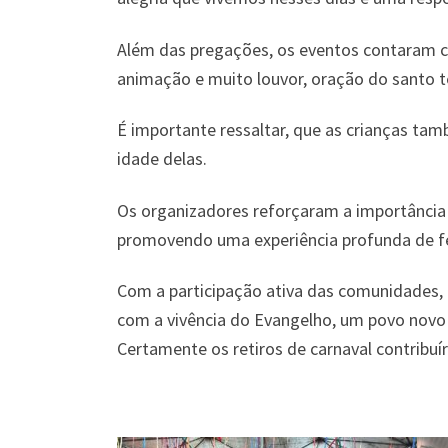
Além das pregações, os eventos contaram
animação e muito louvor, oração do santo te
É importante ressaltar, que as crianças ta
idade delas.
Os organizadores reforçaram a importância d
promovendo uma experiência profunda de f
Com a participação ativa das comunidades, 
com a vivência do Evangelho, um povo novo 
Certamente os retiros de carnaval contribuí