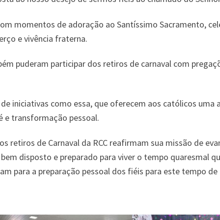
 com momentos de adoração ao Santíssimo Sacramento, cel
rço e vivência fraterna.
mbém puderam participar dos retiros de carnaval com pregaç
e iniciativas como essa, que oferecem aos católicos uma alt
é e transformação pessoal.
os retiros de Carnaval da RCC reafirmam sua missão de eva
bem disposto e preparado para viver o tempo quaresmal que s
ram para a preparação pessoal dos fiéis para este tempo de 