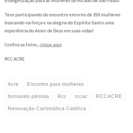
Evangelização para as Mulheres do estado de São Paulo.
Teve participando do encontro entorno de 350 mulheres
buscando na força e na alegria do Espírito Santo uma
experiência do Amor de Deus em suas vidas!
Confira as fotos,
clique aqui
RCC ACRE
Acre
Encontro para mulheres
formando pérolas
Rcc
rccac
RCCACRE
Renovação Carismática Católica