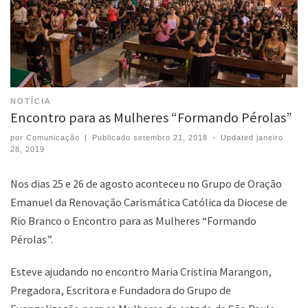
NOTÍCIA
Encontro para as Mulheres “Formando Pérolas”
por
Comunicação
|
Publicado
setembro 21, 2018
-
Updated
janeiro
28, 2019
Nos dias 25 e 26 de agosto aconteceu no Grupo de Oração
Emanuel da Renovação Carismática Católica da Diocese de
Rio Branco o Encontro para as Mulheres “Formando
Pérolas”.
Esteve ajudando no encontro Maria Cristina Marangon,
Pregadora, Escritora e Fundadora do Grupo de