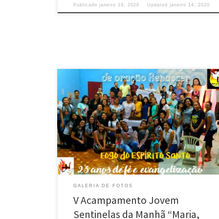
Publicado
janeiro 14, 2020
Updated
janeiro 14, 2020
GALERIA DE FOTOS
V Acampamento Jovem
Sentinelas da Manhã “Maria,