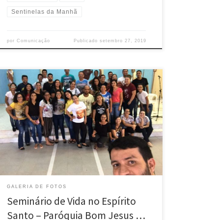
Sentinelas da Manhã
por
Comunicação
Publicado
setembro 27, 2019
GALERIA DE FOTOS
Seminário de Vida no Espírito
Santo – Paróquia Bom Jesus …