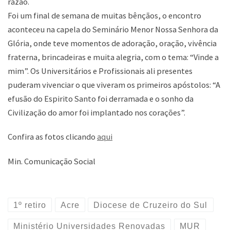
razão.
Foi um final de semana de muitas bênçãos, o encontro
aconteceu na capela do Seminário Menor Nossa Senhora da
Glória, onde teve momentos de adoração, oração, vivência
fraterna, brincadeiras e muita alegria, com o tema: “Vinde a
mim”. Os Universitários e Profissionais ali presentes
puderam vivenciar o que viveram os primeiros apóstolos: “A
efusão do Espirito Santo foi derramada e o sonho da
Civilização do amor foi implantado nos corações”.
Confira as fotos clicando
aqui
Min. Comunicação Social
1º retiro
Acre
Diocese de Cruzeiro do Sul
Ministério Universidades Renovadas
MUR