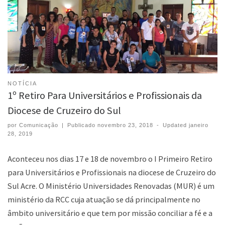
NOTÍCIA
1º Retiro Para Universitários e Profissionais da
Diocese de Cruzeiro do Sul
por
Comunicação
|
Publicado
novembro 23, 2018
-
Updated
janeiro
28, 2019
Aconteceu nos dias 17 e 18 de novembro o I Primeiro Retiro
para Universitários e Profissionais na diocese de Cruzeiro do
Sul Acre. O Ministério Universidades Renovadas (MUR) é um
ministério da RCC cuja atuação se dá principalmente no
âmbito universitário e que tem por missão conciliar a fé e a