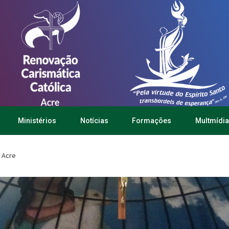
Ministérios
Notícias
Formações
Multmídia
C Acre