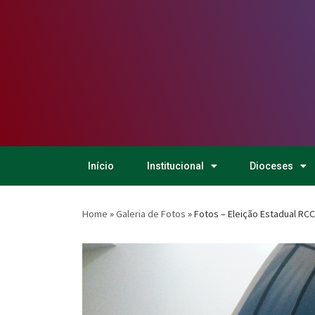
Início
Institucional
Dioceses
Home
»
Galeria de Fotos
»
Fotos – Eleição Estadual RC