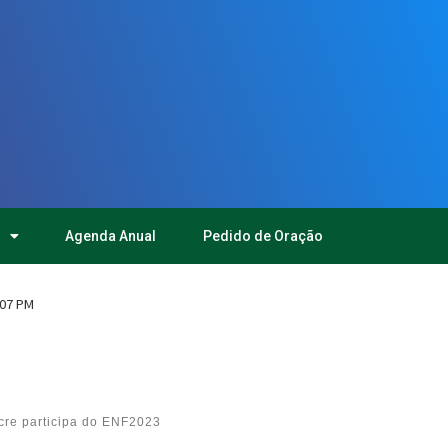
Agenda Anual
Pedido de Oração
.07 PM
cre participa do ENF2023