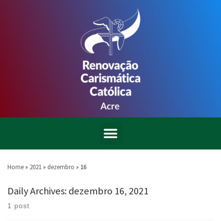
Home
»
2021
»
dezembro
»
16
Daily Archives:
dezembro 16, 2021
1 post