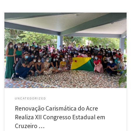
O movimento Eclesial da Renovação Carismática Católica do Estado do
Acre realizou nos dias 10 a 12 de dezembro o seu XII Congresso Estadual,
com o tema Jesus é o Senhor. O evento ocorreu no seminário menor na
cidade de Cruzeiro do Sul, de forma presencial e online por meio […]
UNCATEGORIZED
Renovação Carismática do Acre
Realiza XII Congresso Estadual em
Cruzeiro …