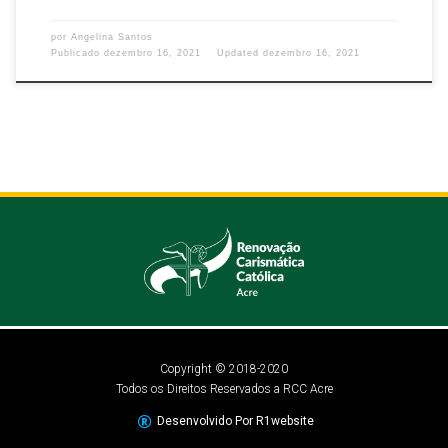
por
Angelina Santos
Publicado
dezembro 16, 2021
Updated
dezembro 16, 2021
Copyright © 2018-2020
Todos os Direitos Reservados a RCC Acre
Desenvolvido Por R1website