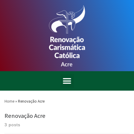
Home
»
Renovação Acre
Renovação Acre
3 posts