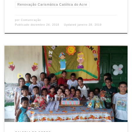
Renovação Carismática Católica do Acre
por
Comunicação
Publicado
dezembro 24, 2018
Updated
janeiro 28, 2019