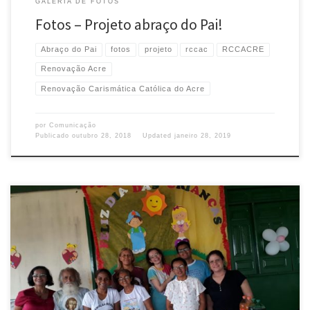
GALERIA DE FOTOS
Fotos – Projeto abraço do Pai!
Abraço do Pai
fotos
projeto
rccac
RCCACRE
Renovação Acre
Renovação Carismática Católica do Acre
por
Comunicação
Publicado
outubro 28, 2018
Updated
janeiro 28, 2019
No dia 13 de outubro, o ministério de promoção humana e o ministério das
crianças e adolescentes se uniram para realizar o “Projeto abraço do Pai”
para os pequeninos de Deus. O projeto foi realizado em Rio Branco, na
comunidade São Jose Operário, no Bairro Wanderley Dantas. Na ação
houve […]