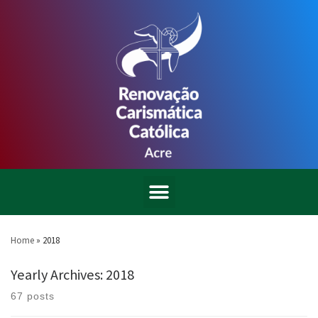
Home
»
2018
Yearly Archives:
2018
67 posts